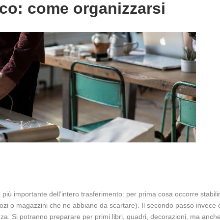
loco: come organizzarsi
 più importante dell’intero trasferimento: per prima cosa occorre stabil
ozi o magazzini che ne abbiano da scartare). Il secondo passo invece è
a. Si potranno preparare per primi libri, quadri, decorazioni, ma anche og