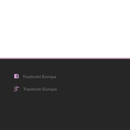
Traslochi Europa
)
Traslochi Europa