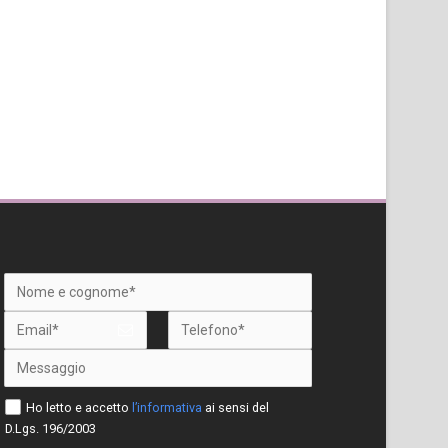
Ho letto e accetto
l’informativa
ai sensi del
D.Lgs. 196/2003