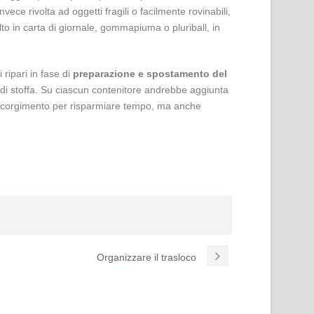
ce rivolta ad oggetti fragili o facilmente rovinabili,
o in carta di giornale, gommapiuma o pluriball, in
ripari in fase di
preparazione e spostamento del
ri di stoffa. Su ciascun contenitore andrebbe aggiunta
mo accorgimento per risparmiare tempo, ma anche
Organizzare il trasloco