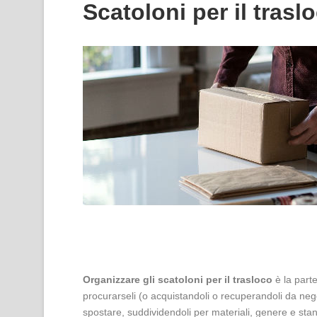
Scatoloni per il tras
Organizzare gli scatoloni per il trasloco
è la parte
procurarseli (o acquistandoli o recuperandoli da neg
spostare, suddividendoli per materiali, genere e stanz