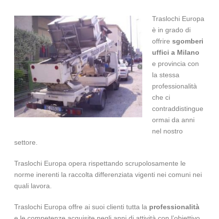
Traslochi Europa
è in grado di
offrire
sgomberi
uffici a
Milano
e provincia con
la stessa
professionalità
che ci
contraddistingue
ormai da anni
nel nostro
settore.
Traslochi Europa opera rispettando scrupolosamente le
norme inerenti la raccolta differenziata vigenti nei comuni nei
quali lavora.
Traslochi Europa offre ai suoi clienti tutta la
professionalità
e le competenze acquisite negli anni di attività con l’obiettivo