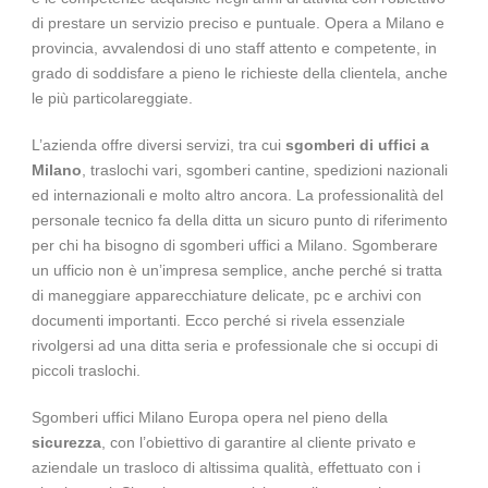
di prestare un servizio preciso e puntuale. Opera a
Milano
e
provincia, avvalendosi di uno staff attento e competente, in
grado di soddisfare a pieno le richieste della clientela, anche
le più particolareggiate.
L’azienda offre diversi servizi, tra cui
sgomberi di uffici a
Milano
, traslochi vari, sgomberi cantine, spedizioni nazionali
ed internazionali e molto altro ancora. La professionalità del
personale tecnico fa della ditta un sicuro punto di riferimento
per chi ha bisogno di sgomberi uffici a
Milano
. Sgomberare
un ufficio non è un’impresa semplice, anche perché si tratta
di maneggiare apparecchiature delicate, pc e archivi con
documenti importanti. Ecco perché si rivela essenziale
rivolgersi ad una ditta seria e professionale che si occupi di
piccoli traslochi.
Sgomberi uffici
Milano Europa opera nel pieno della
sicurezza
, con l’obiettivo di garantire al cliente privato e
aziendale un
trasloco
di altissima qualità, effettuato con i