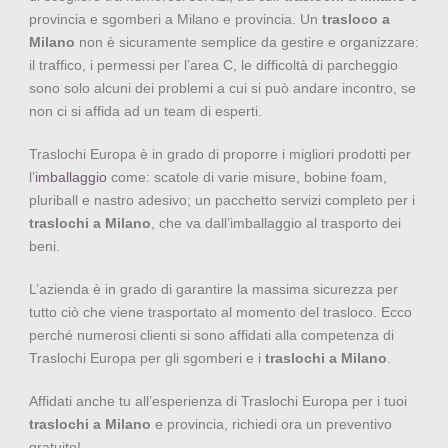
provincia e sgomberi a Milano e provincia. Un
trasloco a
Milano
non è sicuramente semplice da gestire e organizzare:
il traffico, i permessi per l’area C, le difficoltà di parcheggio
sono solo alcuni dei problemi a cui si può andare incontro, se
non ci si affida ad un team di esperti.
Traslochi Europa è in grado di proporre i migliori prodotti per
l’
imballaggio
come: scatole di varie misure, bobine foam,
pluriball e nastro adesivo; un pacchetto servizi completo per i
traslochi a Milano
, che va dall’imballaggio al trasporto dei
beni.
L’azienda è in grado di garantire la massima sicurezza per
tutto ciò che viene trasportato al momento del trasloco. Ecco
perché numerosi clienti si sono affidati alla competenza di
Traslochi Europa per gli sgomberi e i
traslochi a Milano
.
Affidati anche tu all’esperienza di Traslochi Europa per i tuoi
traslochi a Milano
e provincia, richiedi ora un preventivo
gratuito!