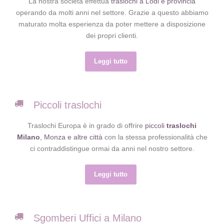
La nostra società effettua
traslochi a Lodi e provincia
operando da molti anni nel settore. Grazie a questo abbiamo
maturato molta esperienza da poter mettere a disposizione
dei propri clienti.
Leggi tutto
Piccoli traslochi
Traslochi Europa è in grado di offrire
piccoli
traslochi
Milano
, Monza e altre città
con la stessa professionalità che
ci contraddistingue ormai da anni nel nostro settore.
Leggi tutto
Sgomberi Uffici a Milano