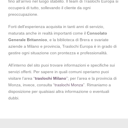
fino all’arrivo nel luogo stabilito. Il team di Traslochi Europa si
occuperà di tutto, sollevando il cliente da ogni
preoccupazione.
Forti dell’esperienza acquisita in tanti anni di servizio,
maturata anche in realtà importanti come il
Consolato
Generale Britannico
,
e la biblioteca di Brera e svariate
aziende a Milano e provincia, Traslochi Europa è in grado di
gestire ogni situazione con prontezza e professionalità.
All’interno del sito puoi trovare informazioni e specifiche sui
servizi offerti. Per sapere in quali comuni operiamo puoi
visitare l’area “
traslochi Milano
”
; per l’area e la provincia di
Monza, invece, consulta “
traslochi Monza
”. Rimaniamo a
disposizione per qualsiasi altra informazione o eventuali
dubbi.