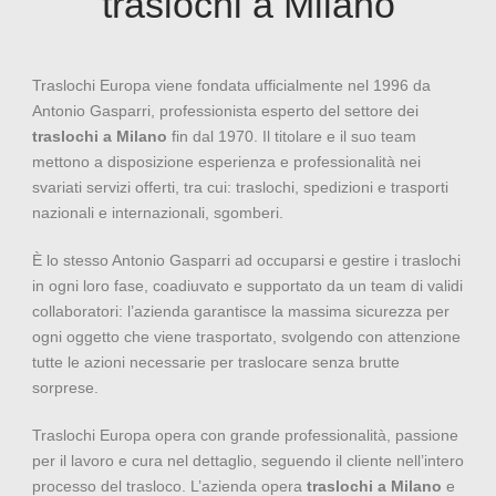
traslochi a Milano
Traslochi Europa viene fondata ufficialmente nel 1996 da
Antonio Gasparri, professionista esperto del settore dei
traslochi a Milano
fin dal 1970. Il titolare e il suo team
mettono a disposizione esperienza e professionalità nei
svariati servizi offerti, tra cui: traslochi, spedizioni e trasporti
nazionali e internazionali, sgomberi.
È lo stesso Antonio Gasparri ad occuparsi e gestire i traslochi
in ogni loro fase, coadiuvato e supportato da un team di validi
collaboratori: l’azienda garantisce la massima sicurezza per
ogni oggetto che viene trasportato, svolgendo con attenzione
tutte le azioni necessarie per traslocare senza brutte
sorprese.
Traslochi Europa opera con grande professionalità, passione
per il lavoro e cura nel dettaglio, seguendo il cliente nell’intero
processo del trasloco. L’azienda opera
traslochi a Milano
e