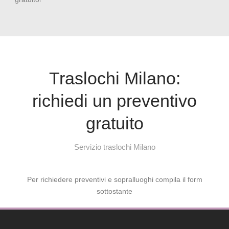
Traslochi Milano:
richiedi un preventivo
gratuito
Servizio traslochi Milano
Per richiedere preventivi e sopralluoghi compila il form
sottostante